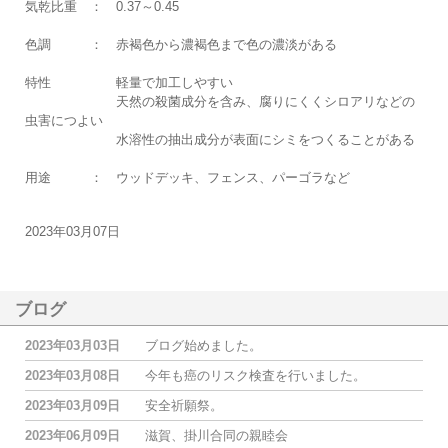
気乾比重 ： 0.37～0.45
色調 ： 赤褐色から濃褐色まで色の濃淡がある
特性 軽量で加工しやすい
天然の殺菌成分を含み、腐りにくくシロアリなどの
虫害につよい
水溶性の抽出成分が表面にシミをつくることがある
用途 ： ウッドデッキ、フェンス、パーゴラなど
2023年03月07日
ブログ
2023年03月03日
ブログ始めました。
2023年03月08日
今年も癌のリスク検査を行いました。
2023年03月09日
安全祈願祭。
2023年06月09日
滋賀、掛川合同の親睦会